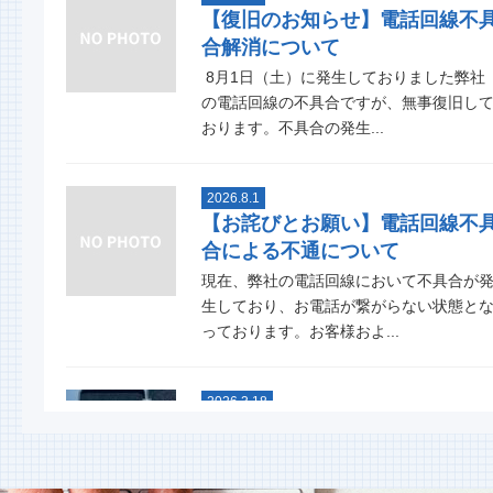
【復旧のお知らせ】電話回線不
合解消について
8月1日（土）に発生しておりました弊社
の電話回線の不具合ですが、無事復旧し
おります。不具合の発生...
2026.8.1
【お詫びとお願い】電話回線不
合による不通について
現在、弊社の電話回線において不具合が
生しており、お電話が繋がらない状態と
っております。お客様およ...
2026.3.18
スタッドレスタイヤグリップ力
能比較テスト
今年も行ないました！ 大寒スタッドレ