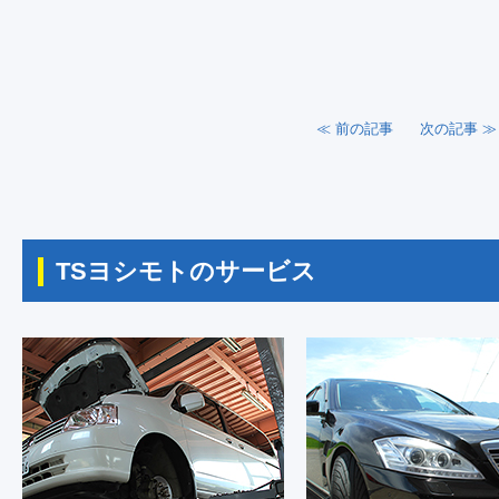
≪ 前の記事
次の記事 ≫
TSヨシモトのサービス