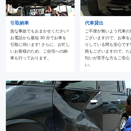
引取納車
代車貸出
急な事故でもおまかせください!
ご不便が無いよう代車の
お電話から最短 30 分でお車を
ございますので、お車を
引取に伺います! さらに、お忙し
りしている間も安心です!
いお客様のため、ご自宅への納
両もございますので、た
車も行っております。
匂いが苦手な方もご安心
い。