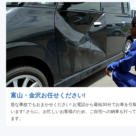
富山・金沢お任せください!
急な事故でもおまかせください! お電話から最短30分でお車を引
います! さらに、お忙しいお客様のため、ご自宅への納車も行っ
ます。