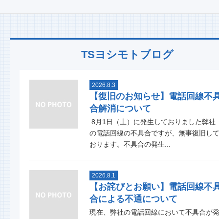
TSヨシモトブログ
2026.8.3
【復旧のお知らせ】電話回線不
合解消について
8月1日（土）に発生しておりました弊社
の電話回線の不具合ですが、無事復旧し
おります。不具合の発生...
2026.8.1
【お詫びとお願い】電話回線不
合による不通について
現在、弊社の電話回線において不具合が