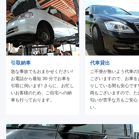
引取納車
代車貸出
急な事故でもおまかせください!
ご不便が無いよう代車の
お電話から最短 30 分でお車を
ございますので、お車を
引取に伺います! さらに、お忙し
りしている間も安心です!
いお客様のため、ご自宅への納
両もございますので、た
車も行っております。
匂いが苦手な方もご安心
い。