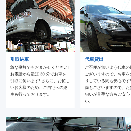
引取納車
代車貸出
急な事故でもおまかせください!
ご不便が無いよう代車の
お電話から最短 30 分でお車を
ございますので、お車を
引取に伺います! さらに、お忙し
りしている間も安心です!
いお客様のため、ご自宅への納
両もございますので、た
車も行っております。
匂いが苦手な方もご安心
い。