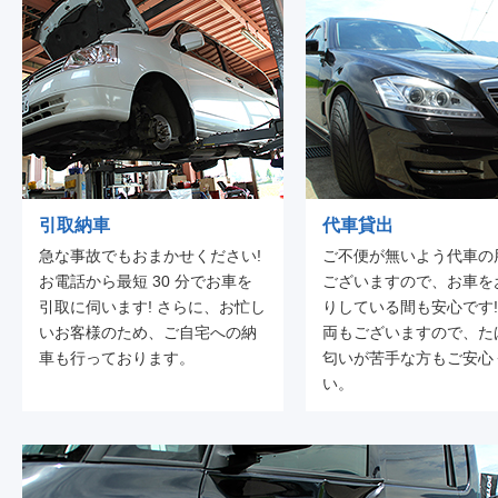
引取納車
代車貸出
急な事故でもおまかせください!
ご不便が無いよう代車の
お電話から最短 30 分でお車を
ございますので、お車を
引取に伺います! さらに、お忙し
りしている間も安心です!
いお客様のため、ご自宅への納
両もございますので、た
車も行っております。
匂いが苦手な方もご安心
い。