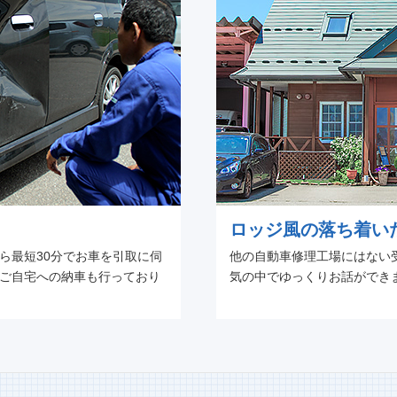
ロッジ風の落ち着い
から最短30分でお車を引取に伺
他の自動車修理工場にはない
、ご自宅への納車も行っており
気の中でゆっくりお話ができ