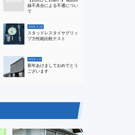
線不具合による不通につい
て
2026.3.18
スタッドレスタイヤグリッ
プ力性能比較テスト
2026.1.6
新年あけましておめでとう
ございます