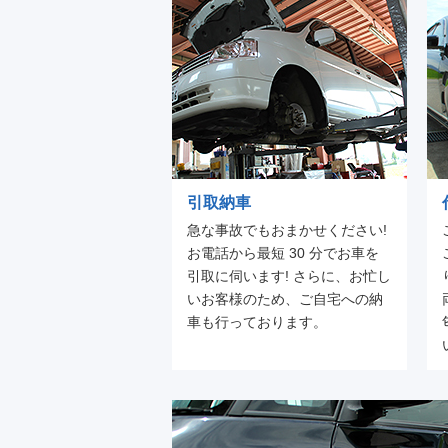
引取納車
急な事故でもおまかせください!
お電話から最短 30 分でお車を
引取に伺います! さらに、お忙し
いお客様のため、ご自宅への納
車も行っております。