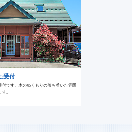
た受付
受付です。木のぬくもりの落ち着いた雰囲
ます。