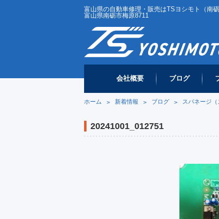
富山県の自動車修理・販売はTSヨシモト（南砺市／
富山県南砺市梅原8711
会社概要
ブログ
ホーム
新着情報
ブログ
スパネージ（
>
>
>
20241001_012751