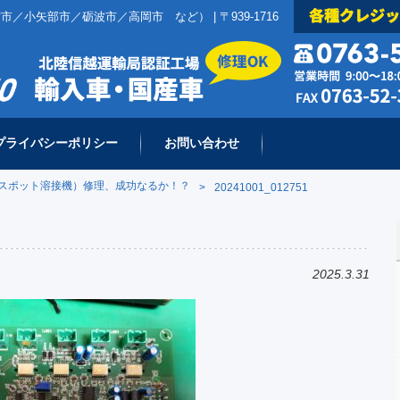
小矢部市／砺波市／高岡市 など） | 〒939-1716
プライバシーポリシー
お問い合わせ
スポット溶接機）修理、成功なるか！？
>
20241001_012751
2025.3.31