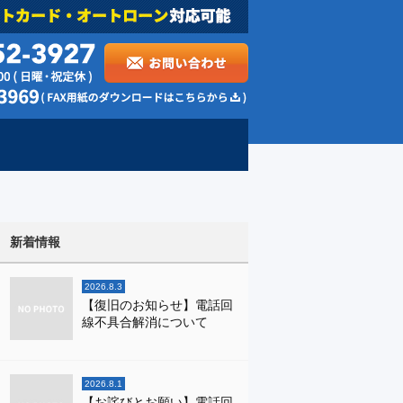
新着情報
2026.8.3
【復旧のお知らせ】電話回
線不具合解消について
2026.8.1
【お詫びとお願い】電話回