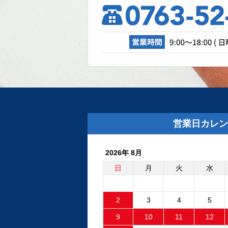
理、成功なる
自動車修理工場で
が活躍しています
ル、溶接機、診断機et
2025.8.29
外装リニュー
外装リニューアル
た。グレーの建物
営業日カレン
板が目印です。Goog
2026年 8月
2025.6.24
フリーランダ
日
月
火
水
ントロールユ
外品比較
2
3
4
5
フリーランダー2
9
10
11
12
ファンが回り続け