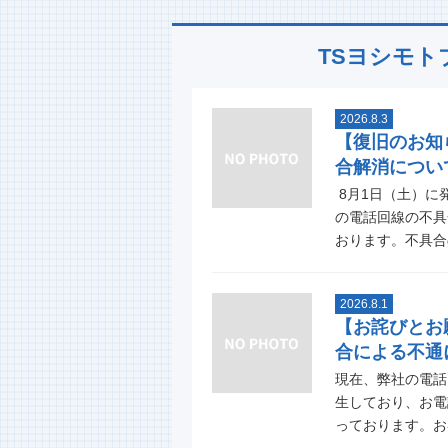
TSヨシモト
2026.8.3
【復旧のお知
合解消につい
8月1日（土）に
の電話回線の不具
おります。不具合の
2026.8.1
【お詫びとお
合による不通
現在、弊社の電話
生しており、お電
っております。お客