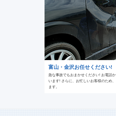
富山・金沢お任せください!
急な事故でもおまかせください! お電話
います! さらに、お忙しいお客様のため
ます。