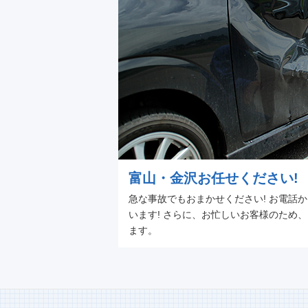
富山・金沢お任せください!
急な事故でもおまかせください! お電話
います! さらに、お忙しいお客様のため
ます。