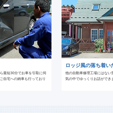
ロッジ風の落ち着い
から最短30分でお車を引取に伺
他の自動車修理工場にはない
、ご自宅への納車も行っており
気の中でゆっくりお話ができ