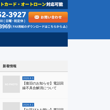
新着情報
2026.8.3
【復旧のお知らせ】電話回
線不具合解消について
2026.8.1
【お詫びとお願い】電話回