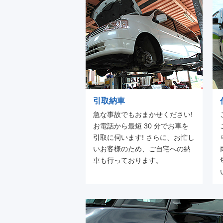
引取納車
急な事故でもおまかせください!
お電話から最短 30 分でお車を
引取に伺います! さらに、お忙し
いお客様のため、ご自宅への納
車も行っております。