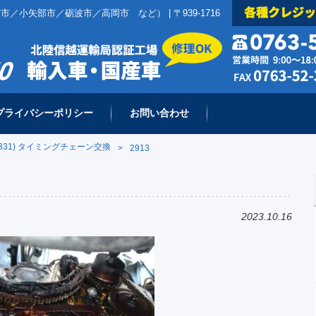
小矢部市／砺波市／高岡市 など） | 〒939-1716
プライバシーポリシー
お問い合わせ
331) タイミングチェーン交換
>
2913
2023.10.16