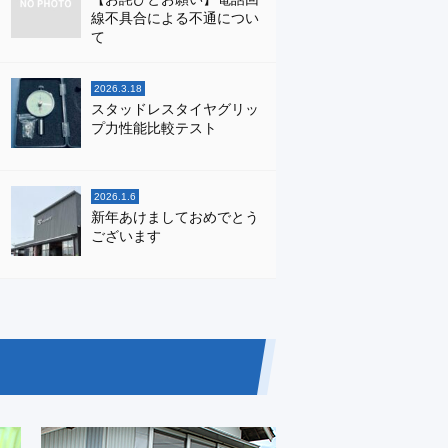
線不具合による不通につい
て
2026.3.18
スタッドレスタイヤグリッ
プ力性能比較テスト
2026.1.6
新年あけましておめでとう
ございます