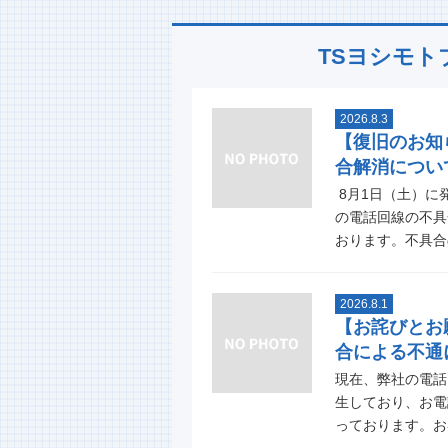
TSヨシモト
2026.8.3
【復旧のお知
合解消につい
8月1日（土）に
の電話回線の不具
おります。不具合の
2026.8.1
【お詫びとお
合による不通
現在、弊社の電話
生しており、お電
っております。お客