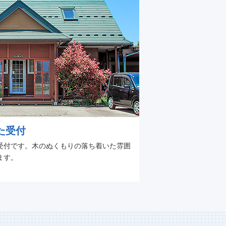
た受付
受付です。木のぬくもりの落ち着いた雰囲
ます。