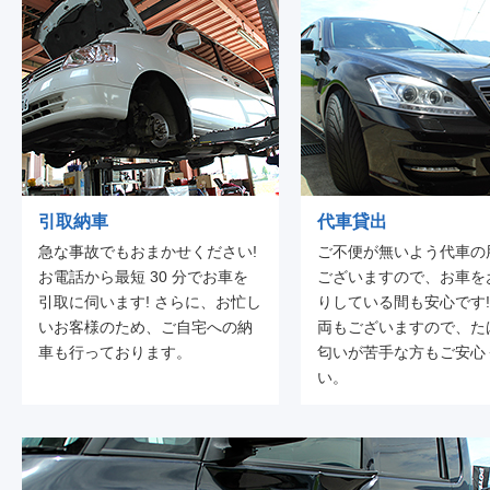
引取納車
代車貸出
急な事故でもおまかせください!
ご不便が無いよう代車の
お電話から最短 30 分でお車を
ございますので、お車を
引取に伺います! さらに、お忙し
りしている間も安心です!
いお客様のため、ご自宅への納
両もございますので、た
車も行っております。
匂いが苦手な方もご安心
い。