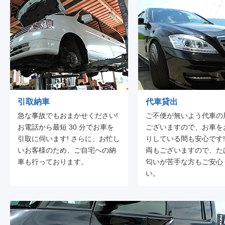
引取納車
代車貸出
急な事故でもおまかせください!
ご不便が無いよう代車の
お電話から最短 30 分でお車を
ございますので、お車を
引取に伺います! さらに、お忙し
りしている間も安心です!
いお客様のため、ご自宅への納
両もございますので、た
車も行っております。
匂いが苦手な方もご安心
い。