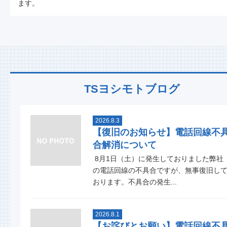
ます。
TSヨシモトブログ
2026.8.3
【復旧のお知らせ】電話回線不
合解消について
8月1日（土）に発生しておりました弊社
の電話回線の不具合ですが、無事復旧し
おります。不具合の発生...
2026.8.1
【お詫びとお願い】電話回線不