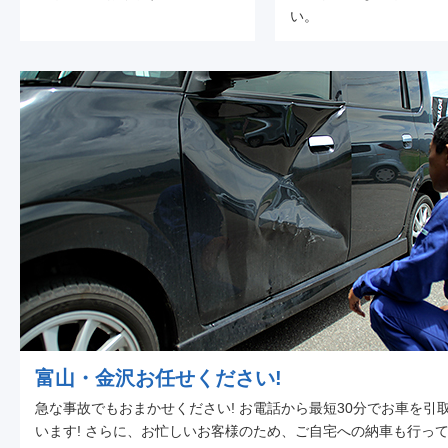
い。
富山・金沢お任せください!
急な事故でもおまかせください! お電話から最短30分でお車を引
います! さらに、お忙しいお客様のため、ご自宅への納車も行っ