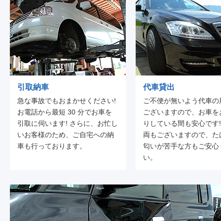
引取納車
代車貸出
急な事故でもおまかせください!
ご不便が無いよう代車の
お電話から最短 30 分でお車を
ございますので、お車を
引取に伺います! さらに、お忙し
りしている間も安心です!
いお客様のため、ご自宅への納
両もございますので、た
車も行っております。
匂いが苦手な方もご安心
い。