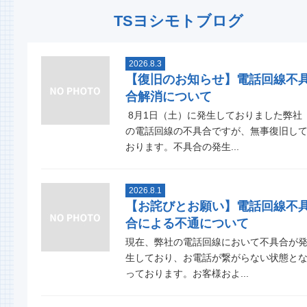
TSヨシモトブログ
2026.8.3
【復旧のお知らせ】電話回線不
合解消について
8月1日（土）に発生しておりました弊社
の電話回線の不具合ですが、無事復旧し
おります。不具合の発生...
2026.8.1
【お詫びとお願い】電話回線不
合による不通について
現在、弊社の電話回線において不具合が
生しており、お電話が繋がらない状態と
っております。お客様およ...