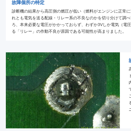
故障個所の特定
診断機の結果から高圧側の燃圧が低い（燃料がエンジンに正常に
れとも電気を送る配線・リレー系の不良なのかを切り分けて調べ
ろ、本来必要な電圧がかかっておらず、わずか3Vしか電気（電
る「リレー」の作動不良が原因である可能性が高まりました。