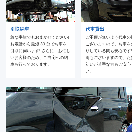
引取納車
代車貸出
急な事故でもおまかせください!
ご不便が無いよう代車の
お電話から最短 30 分でお車を
ございますので、お車を
引取に伺います! さらに、お忙し
りしている間も安心です!
いお客様のため、ご自宅への納
両もございますので、た
車も行っております。
匂いが苦手な方もご安心
い。