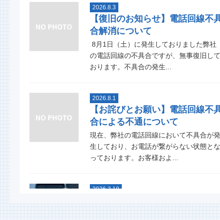
2026.8.3
【復旧のお知らせ】電話回線不
合解消について
8月1日（土）に発生しておりました弊社
の電話回線の不具合ですが、無事復旧し
おります。不具合の発生...
2026.8.1
【お詫びとお願い】電話回線不
合による不通について
現在、弊社の電話回線において不具合が
生しており、お電話が繋がらない状態と
っております。お客様およ...
2026.3.18
スタッドレスタイヤグリップ力
能比較テスト