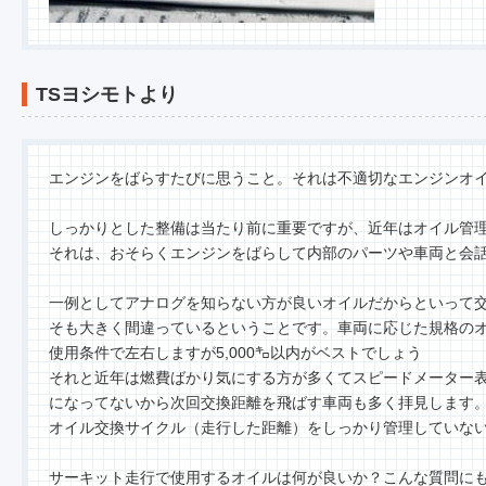
TSヨシモトより
エンジンをばらすたびに思うこと。それは不適切なエンジンオ
しっかりとした整備は当たり前に重要ですが、近年はオイル管
それは、おそらくエンジンをばらして内部のパーツや車両と会
一例としてアナログを知らない方が良いオイルだからといって
そも大きく間違っているということです。車両に応じた規格の
使用条件で左右しますが5,000㌔以内がベストでしょう
それと近年は燃費ばかり気にする方が多くてスピードメーター
になってないから次回交換距離を飛ばす車両も多く拝見します
オイル交換サイクル（走行した距離）をしっかり管理していな
サーキット走行で使用するオイルは何が良いか？こんな質問に