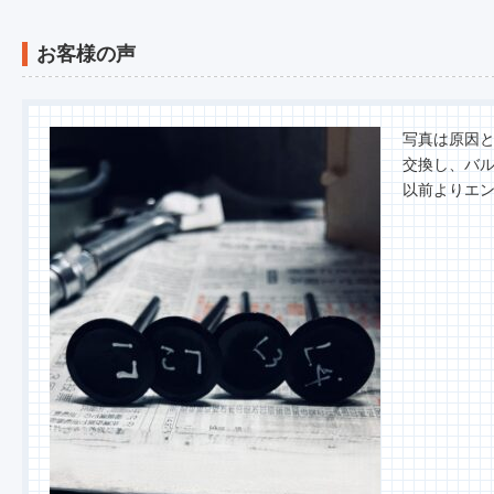
お客様の声
写真は原因
交換し、バ
以前よりエ