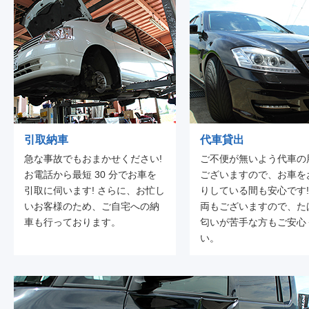
引取納車
代車貸出
急な事故でもおまかせください!
ご不便が無いよう代車の
お電話から最短 30 分でお車を
ございますので、お車を
引取に伺います! さらに、お忙し
りしている間も安心です!
いお客様のため、ご自宅への納
両もございますので、た
車も行っております。
匂いが苦手な方もご安心
い。