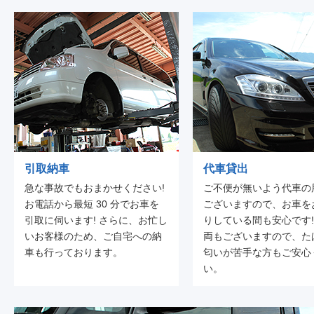
引取納車
代車貸出
急な事故でもおまかせください!
ご不便が無いよう代車の
お電話から最短 30 分でお車を
ございますので、お車を
引取に伺います! さらに、お忙し
りしている間も安心です!
いお客様のため、ご自宅への納
両もございますので、た
車も行っております。
匂いが苦手な方もご安心
い。