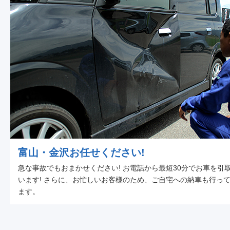
富山・金沢お任せください!
急な事故でもおまかせください! お電話から最短30分でお車を引
います! さらに、お忙しいお客様のため、ご自宅への納車も行っ
ます。