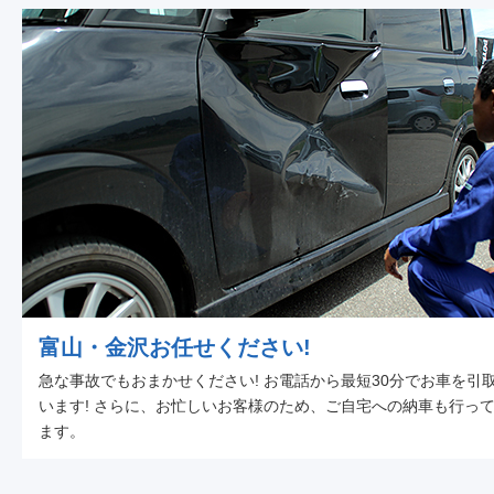
富山・金沢お任せください!
急な事故でもおまかせください! お電話から最短30分でお車を引
います! さらに、お忙しいお客様のため、ご自宅への納車も行っ
ます。