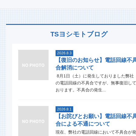
TSヨシモトブログ
2026.8.3
【復旧のお知らせ】電話回線不
合解消について
8月1日（土）に発生しておりました弊社
の電話回線の不具合ですが、無事復旧し
おります。不具合の発生...
2026.8.1
【お詫びとお願い】電話回線不
合による不通について
現在、弊社の電話回線において不具合が